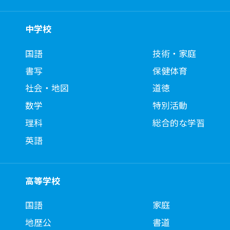
中学校
国語
技術・家庭
書写
保健体育
社会・地図
道徳
数学
特別活動
理科
総合的な学習
英語
高等学校
国語
家庭
地歴公
書道