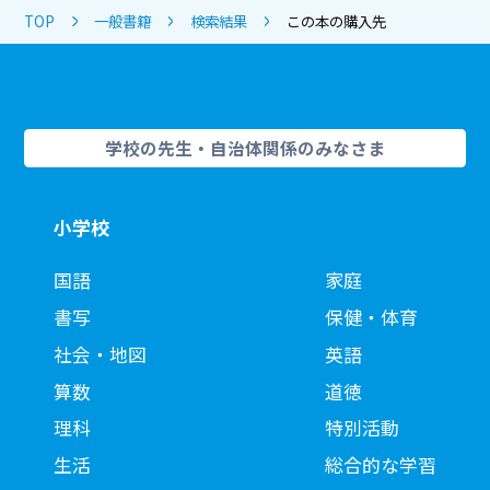
TOP
一般書籍
検索結果
この本の購入先
学校の先生・自治体関係のみなさま
小学校
国語
家庭
書写
保健・体育
社会・地図
英語
算数
道徳
理科
特別活動
生活
総合的な学習