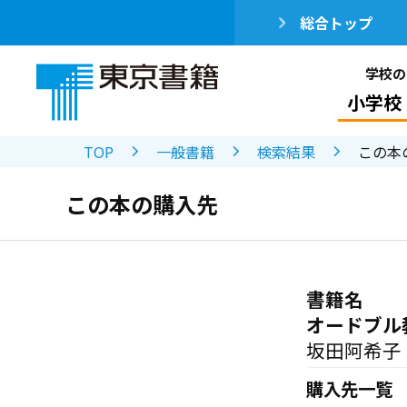
総合トップ
学校の
小学校
TOP
一般書籍
検索結果
この本
この本の購入先
書籍名
オードブル
坂田阿希子
購入先一覧