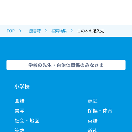
TOP
一般書籍
検索結果
この本の購入先
学校の先生・自治体関係のみなさま
小学校
国語
家庭
書写
保健・体育
社会・地図
英語
算数
道徳