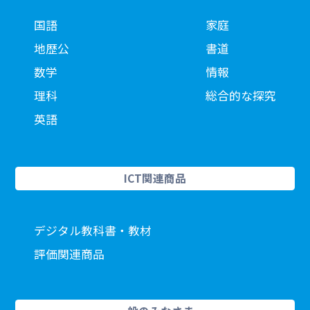
国語
家庭
地歴公
書道
数学
情報
理科
総合的な探究
英語
ICT関連商品
デジタル教科書・教材
評価関連商品