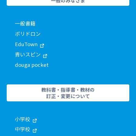
一般のみなさま
一般書籍
ポリドロン
EduTown
青いスピン
douga pocket
教科書・指導書・教材の
訂正・変更について
小学校
中学校