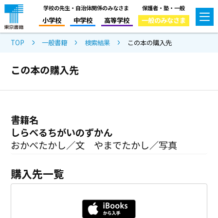
学校の先生・自治体関係のみなさま
保護者・塾・一般
小学校
中学校
高等学校
一般のみなさま
TOP
一般書籍
検索結果
この本の購入先
この本の購入先
書籍名
しらべるちがいのずかん
おかべたかし／文 やまでたかし／写真
購入先一覧