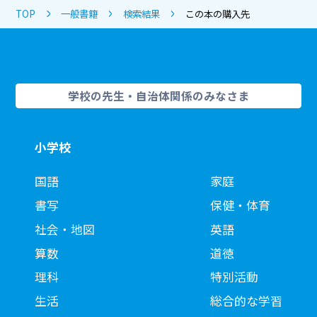
TOP
一般書籍
検索結果
この本の購入先
学校の先生・自治体関係のみなさま
小学校
国語
家庭
書写
保健・体育
社会・地図
英語
算数
道徳
理科
特別活動
生活
総合的な学習