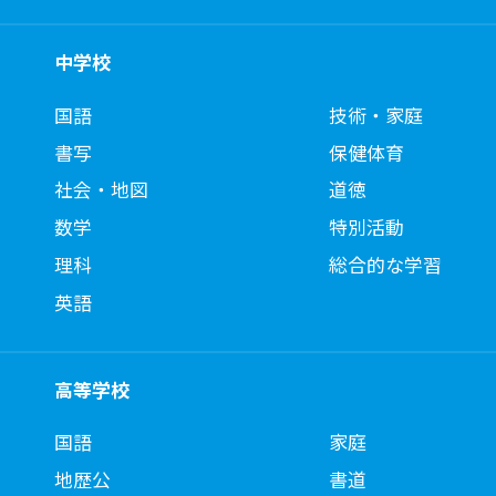
中学校
国語
技術・家庭
書写
保健体育
社会・地図
道徳
数学
特別活動
理科
総合的な学習
英語
高等学校
国語
家庭
地歴公
書道