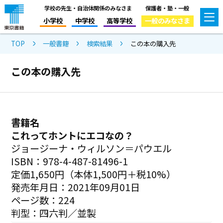
学校の先生・自治体関係のみなさま
保護者・塾・一般
小学校
中学校
高等学校
一般のみなさま
TOP
一般書籍
検索結果
この本の購入先
この本の購入先
書籍名
これってホントにエコなの？
ジョージーナ・ウィルソン＝パウエル
ISBN：978-4-487-81496-1
定価1,650円（本体1,500円＋税10%）
発売年月日：2021年09月01日
ページ数：224
判型：四六判／並製