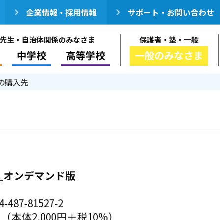
企業情報・採用情報
サポート・お問い合わせ
先生・自治体関係のみなさま
保護者・塾・一般
中学校
高等学校
一般のみなさま
の購入先
_オンデマンド版
-487-81527-2
円（本体2,000円＋税10%）