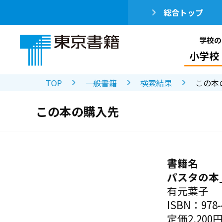
総合トップ
学校の
小学校
TOP
一般書籍
検索結果
この本
この本の購入先
書籍名
パスタの本
有元葉子
ISBN：978-4
定価2,200