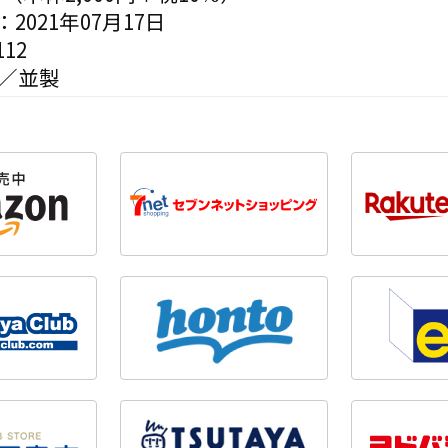
2021年07月17日
12
判／並製