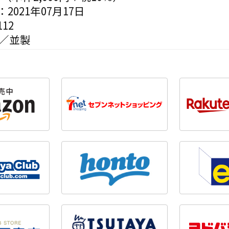
2021年07月17日
12
判／並製