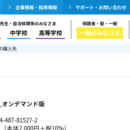
企業情報・採用情報
サポート・お問い合わせ
先生・自治体関係のみなさま
保護者・塾・一般
中学校
高等学校
一般のみなさま
の購入先
_オンデマンド版
-487-81527-2
円（本体2,000円＋税10%）