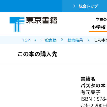
総合トップ
学校の
小学校
TOP
一般書籍
検索結果
この本
この本の購入先
書籍名
パスタの本
有元葉子
ISBN：978-4
定価2,200