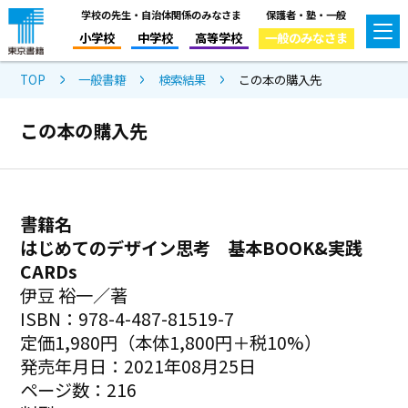
学校の先生・自治体関係のみなさま
保護者・塾・一般
小学校
中学校
高等学校
一般のみなさま
TOP
一般書籍
検索結果
この本の購入先
この本の購入先
書籍名
はじめてのデザイン思考 基本BOOK&実践
CARDs
伊豆 裕一／著
ISBN：978-4-487-81519-7
定価1,980円（本体1,800円＋税10%）
発売年月日：2021年08月25日
ページ数：216