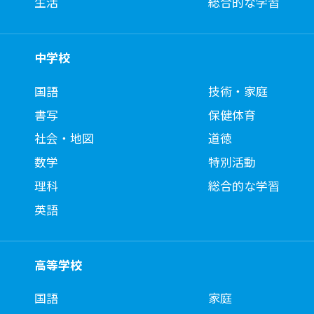
生活
総合的な学習
中学校
国語
技術・家庭
書写
保健体育
社会・地図
道徳
数学
特別活動
理科
総合的な学習
英語
高等学校
国語
家庭