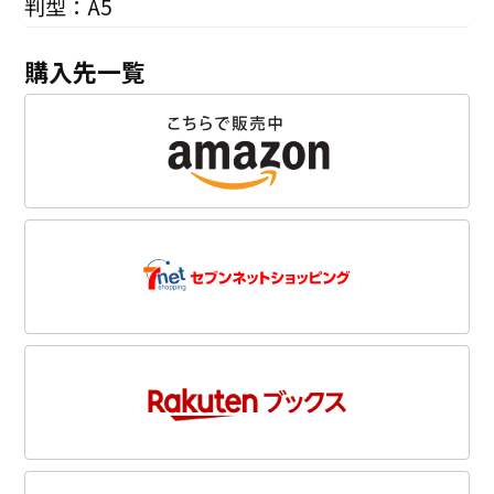
判型：A5
購入先一覧