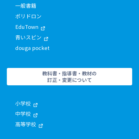
一般書籍
ポリドロン
EduTown
青いスピン
douga pocket
教科書・指導書・教材の
訂正・変更について
小学校
中学校
高等学校