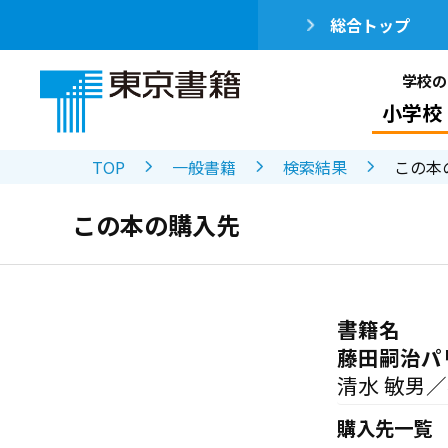
総合トップ
学校の
小学校
TOP
一般書籍
検索結果
この本
この本の購入先
書籍名
藤田嗣治パ
清水 敏男
購入先一覧