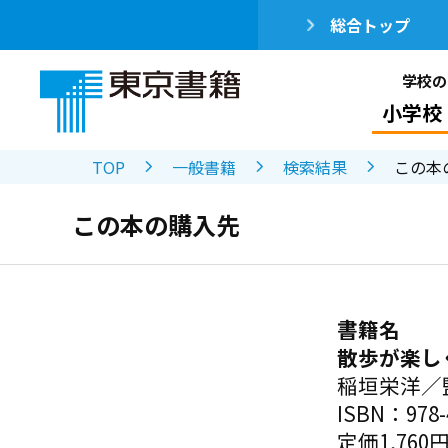
総合トップ
学校の
小学校
TOP
一般書籍
検索結果
この本
この本の購入先
書籍名
散歩が楽し
稲垣栄洋／
ISBN：978-4
定価1,760