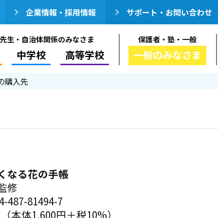
企業情報・採用情報
サポート・お問い合わせ
先生・自治体関係のみなさま
保護者・塾・一般
中学校
高等学校
一般のみなさま
の購入先
くなる花の手帳
監修
-487-81494-7
円（本体1,600円＋税10%）