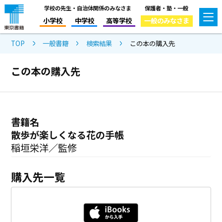
学校の先生・自治体関係のみなさま
保護者・塾・一般
小学校
中学校
高等学校
一般のみなさま
TOP
一般書籍
検索結果
この本の購入先
この本の購入先
書籍名
散歩が楽しくなる花の手帳
稲垣栄洋／監修
購入先一覧