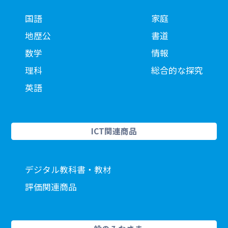
国語
家庭
地歴公
書道
数学
情報
理科
総合的な探究
英語
ICT関連商品
デジタル教科書・教材
評価関連商品