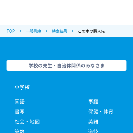
TOP
一般書籍
検索結果
この本の購入先
学校の先生・自治体関係のみなさま
小学校
国語
家庭
書写
保健・体育
社会・地図
英語
算数
道徳