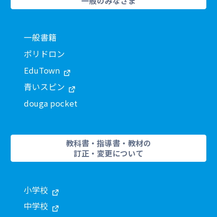
一般のみなさま
一般書籍
ポリドロン
EduTown
青いスピン
douga pocket
教科書・指導書・教材の
訂正・変更について
小学校
中学校