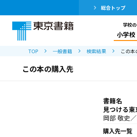
総合トップ
学校の
小学校
TOP
一般書籍
検索結果
この本
この本の購入先
書籍名
見つける東
岡部 敬史
購入先一覧