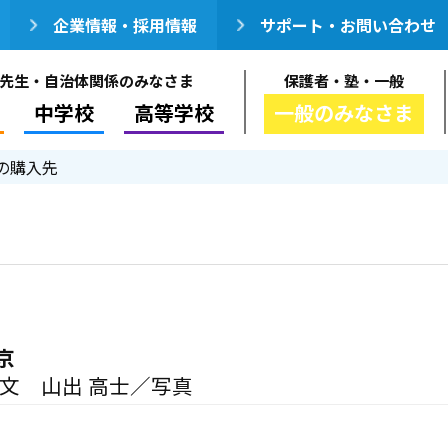
企業情報・採用情報
サポート・お問い合わせ
先生・自治体関係のみなさま
保護者・塾・一般
中学校
高等学校
一般のみなさま
の購入先
京
／文 山出 高士／写真