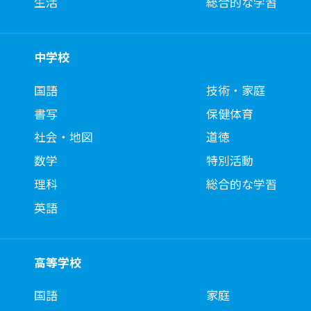
生活
総合的な学習
中学校
国語
技術・家庭
書写
保健体育
社会・地図
道徳
数学
特別活動
理科
総合的な学習
英語
高等学校
国語
家庭