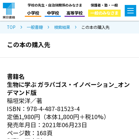
学校の先生・自治体関係のみなさま
保護者・塾・一般
小学校
中学校
高等学校
一般のみなさま
TOP
一般書籍
検索結果
この本の購入先
この本の購入先
書籍名
生物に学ぶ ガラパゴス・イノベーション_オン
デマンド版
稲垣栄洋／著
ISBN：978-4-487-81523-4
定価1,980円（本体1,800円＋税10%）
発売年月日：2021年06月23日
ページ数：168頁