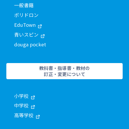
一般書籍
ポリドロン
EduTown
青いスピン
douga pocket
教科書・指導書・教材の
訂正・変更について
小学校
中学校
高等学校