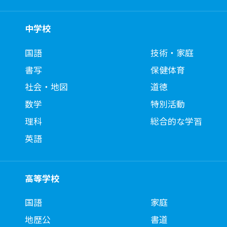
中学校
国語
技術・家庭
書写
保健体育
社会・地図
道徳
数学
特別活動
理科
総合的な学習
英語
高等学校
国語
家庭
地歴公
書道