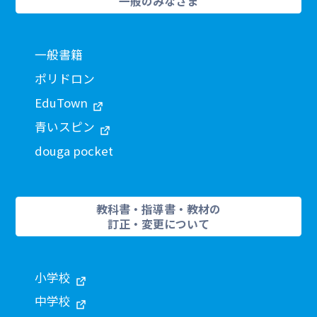
一般のみなさま
一般書籍
ポリドロン
EduTown
青いスピン
douga pocket
教科書・指導書・教材の
訂正・変更について
小学校
中学校