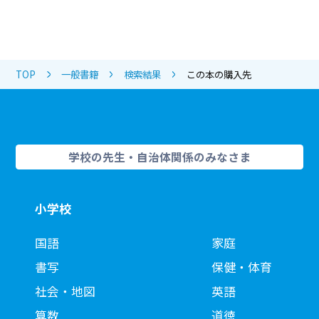
TOP
一般書籍
検索結果
この本の購入先
学校の先生・自治体関係のみなさま
小学校
国語
家庭
書写
保健・体育
社会・地図
英語
算数
道徳