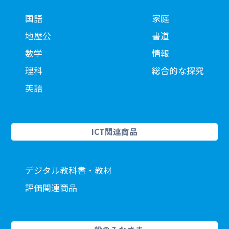
国語
家庭
地歴公
書道
数学
情報
理科
総合的な探究
英語
ICT関連商品
デジタル教科書・教材
評価関連商品