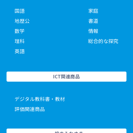
国語
家庭
地歴公
書道
数学
情報
理科
総合的な探究
英語
ICT関連商品
デジタル教科書・教材
評価関連商品