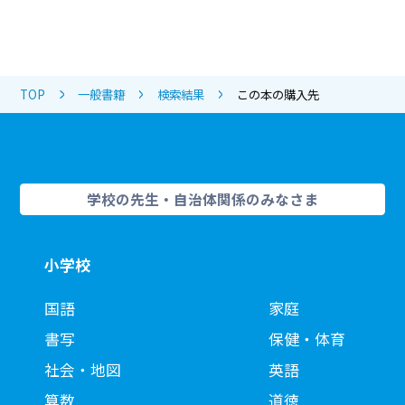
TOP
一般書籍
検索結果
この本の購入先
学校の先生・自治体関係のみなさま
小学校
国語
家庭
書写
保健・体育
社会・地図
英語
算数
道徳