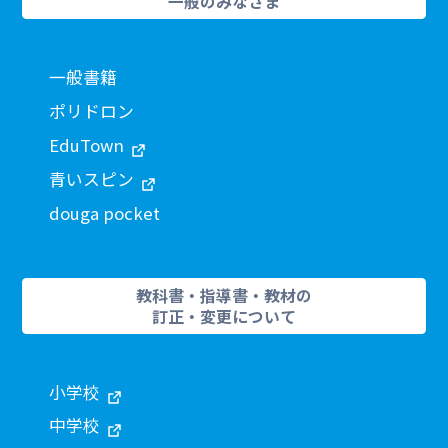
一般のみなさま
一般書籍
ポリドロン
EduTown
青いスピン
douga pocket
教科書・指導書・教材の
訂正・変更について
小学校
中学校