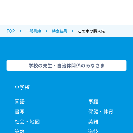
TOP
一般書籍
検索結果
この本の購入先
学校の先生・自治体関係のみなさま
小学校
国語
家庭
書写
保健・体育
社会・地図
英語
算数
道徳