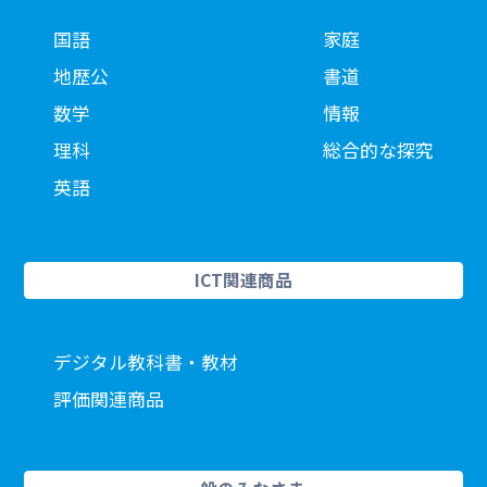
国語
家庭
地歴公
書道
数学
情報
理科
総合的な探究
英語
ICT関連商品
デジタル教科書・教材
評価関連商品