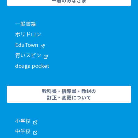
一般のみなさま
一般書籍
ポリドロン
EduTown
青いスピン
douga pocket
教科書・指導書・教材の
訂正・変更について
小学校
中学校