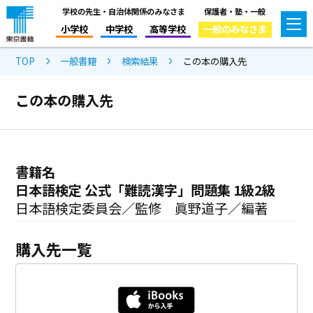
学校の先生・自治体関係のみなさま
保護者・塾・一般
小学校
中学校
高等学校
一般のみなさま
TOP
一般書籍
検索結果
この本の購入先
この本の購入先
書籍名
日本語検定 公式「難読漢字」問題集 1級2級
日本語検定委員会／監修 眞野道子／編著
購入先一覧