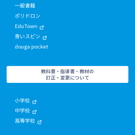
一般書籍
ポリドロン
EduTown
青いスピン
douga pocket
教科書・指導書・教材の
訂正・変更について
小学校
中学校
高等学校