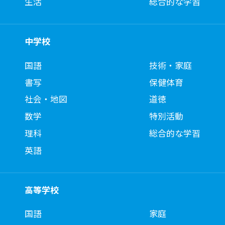
生活
総合的な学習
中学校
国語
技術・家庭
書写
保健体育
社会・地図
道徳
数学
特別活動
理科
総合的な学習
英語
高等学校
国語
家庭