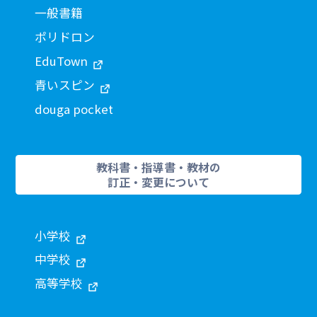
一般書籍
ポリドロン
EduTown
青いスピン
douga pocket
教科書・指導書・教材の
訂正・変更について
小学校
中学校
高等学校