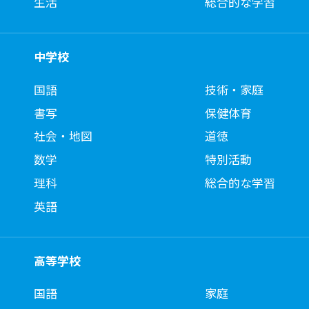
生活
総合的な学習
中学校
国語
技術・家庭
書写
保健体育
社会・地図
道徳
数学
特別活動
理科
総合的な学習
英語
高等学校
国語
家庭