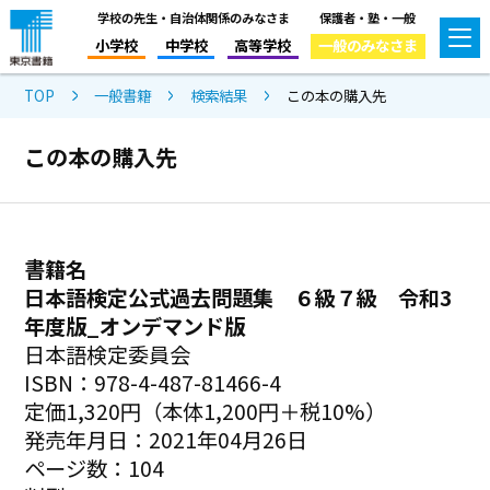
学校の先生・自治体関係のみなさま
保護者・塾・一般
小学校
中学校
高等学校
一般のみなさま
TOP
一般書籍
検索結果
この本の購入先
この本の購入先
書籍名
日本語検定公式過去問題集 ６級７級 令和3
年度版_オンデマンド版
日本語検定委員会
ISBN：978-4-487-81466-4
定価1,320円（本体1,200円＋税10%）
発売年月日：2021年04月26日
ページ数：104