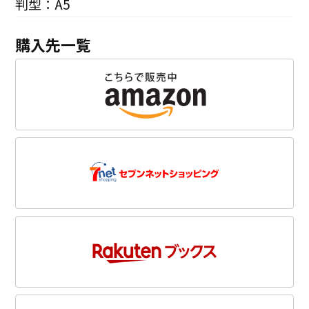
判型：A5
購入先一覧