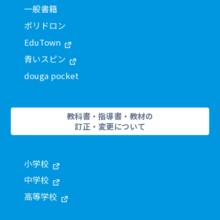
一般書籍
ポリドロン
EduTown
青いスピン
douga pocket
教科書・指導書・教材の
訂正・変更について
小学校
中学校
高等学校