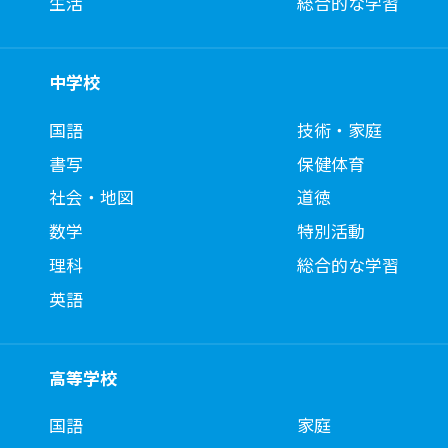
生活
総合的な学習
中学校
国語
技術・家庭
書写
保健体育
社会・地図
道徳
数学
特別活動
理科
総合的な学習
英語
高等学校
国語
家庭