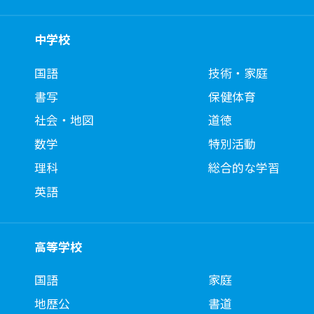
中学校
国語
技術・家庭
書写
保健体育
社会・地図
道徳
数学
特別活動
理科
総合的な学習
英語
高等学校
国語
家庭
地歴公
書道