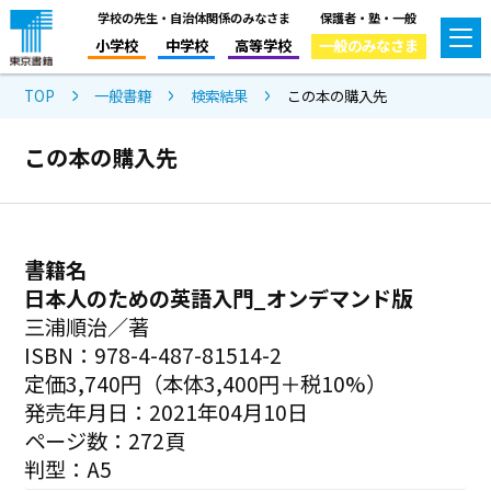
学校の先生・自治体関係のみなさま
保護者・塾・一般
小学校
中学校
高等学校
一般のみなさま
TOP
一般書籍
検索結果
この本の購入先
この本の購入先
書籍名
日本人のための英語入門_オンデマンド版
三浦順治／著
ISBN：978-4-487-81514-2
定価3,740円（本体3,400円＋税10%）
発売年月日：2021年04月10日
ページ数：272頁
判型：A5