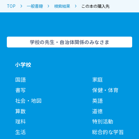
TOP
一般書籍
検索結果
この本の購入先
学校の先生・自治体関係のみなさま
小学校
国語
家庭
書写
保健・体育
社会・地図
英語
算数
道徳
理科
特別活動
生活
総合的な学習