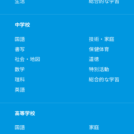
生活
総合的な学習
中学校
国語
技術・家庭
書写
保健体育
社会・地図
道徳
数学
特別活動
理科
総合的な学習
英語
高等学校
国語
家庭