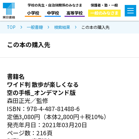
学校の先生・自治体関係のみなさま
保護者・塾・一般
小学校
中学校
高等学校
一般のみなさま
TOP
一般書籍
検索結果
この本の購入先
この本の購入先
書籍名
ワイド判 散歩が楽しくなる
空の手帳_オンデマンド版
森田正光／監修
ISBN：978-4-487-81488-6
定価3,080円（本体2,800円＋税10%）
発売年月日：2021年03月20日
ページ数：216頁