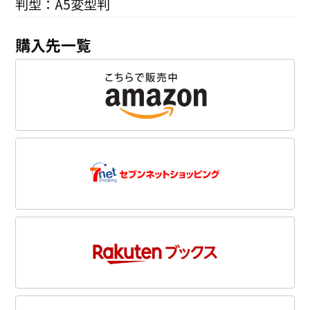
判型：A5変型判
購入先一覧