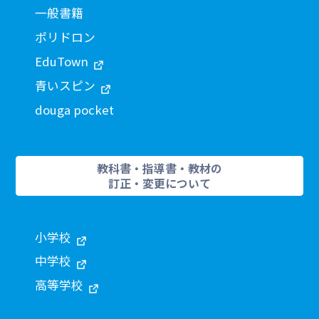
一般書籍
ポリドロン
EduTown
青いスピン
douga pocket
教科書・指導書・教材の
訂正・変更について
小学校
中学校
高等学校