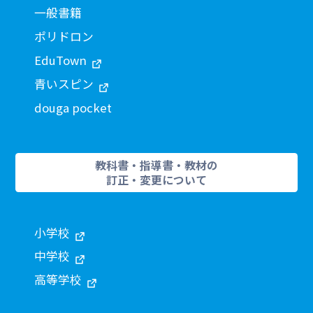
一般書籍
ポリドロン
EduTown
青いスピン
douga pocket
教科書・指導書・教材の
訂正・変更について
小学校
中学校
高等学校