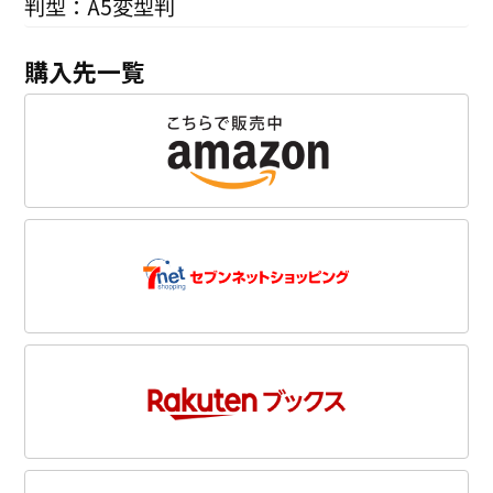
判型：A5変型判
購入先一覧