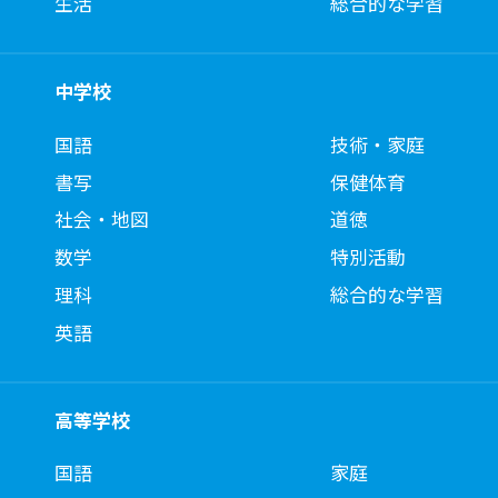
生活
総合的な学習
中学校
国語
技術・家庭
書写
保健体育
社会・地図
道徳
数学
特別活動
理科
総合的な学習
英語
高等学校
国語
家庭