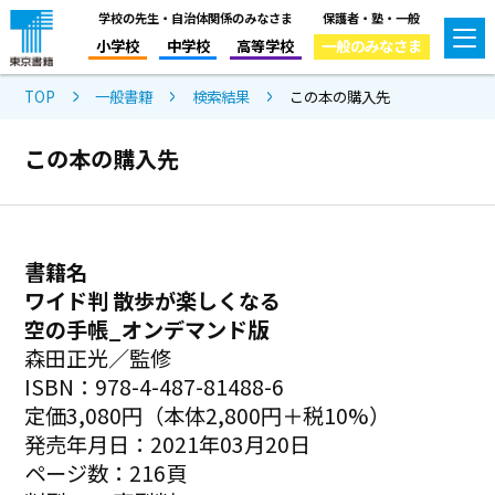
学校の先生・自治体関係のみなさま
保護者・塾・一般
小学校
中学校
高等学校
一般のみなさま
TOP
一般書籍
検索結果
この本の購入先
この本の購入先
書籍名
ワイド判 散歩が楽しくなる
空の手帳_オンデマンド版
森田正光／監修
ISBN：978-4-487-81488-6
定価3,080円（本体2,800円＋税10%）
発売年月日：2021年03月20日
ページ数：216頁