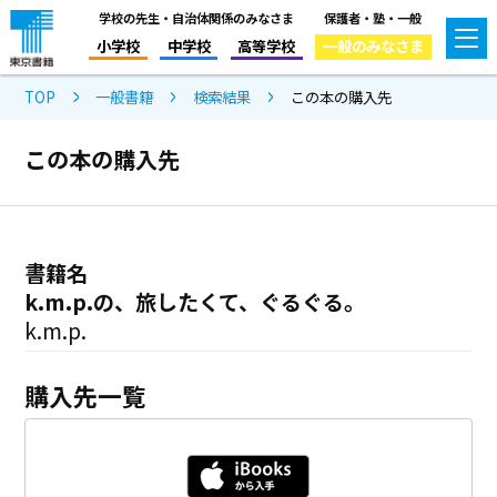
学校の先生・自治体関係のみなさま
保護者・塾・一般
小学校
中学校
高等学校
一般のみなさま
TOP
一般書籍
検索結果
この本の購入先
この本の購入先
書籍名
k.m.p.の、旅したくて、ぐるぐる。
k.m.p.
購入先一覧