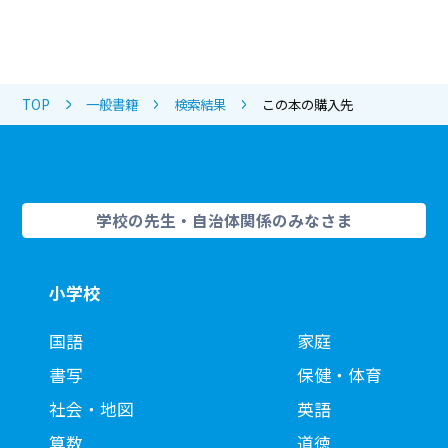
TOP
一般書籍
検索結果
この本の購入先
学校の先生・自治体関係のみなさま
小学校
国語
家庭
書写
保健・体育
社会・地図
英語
算数
道徳