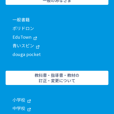
一般のみなさま
一般書籍
ポリドロン
EduTown
青いスピン
douga pocket
教科書・指導書・教材の
訂正・変更について
小学校
中学校