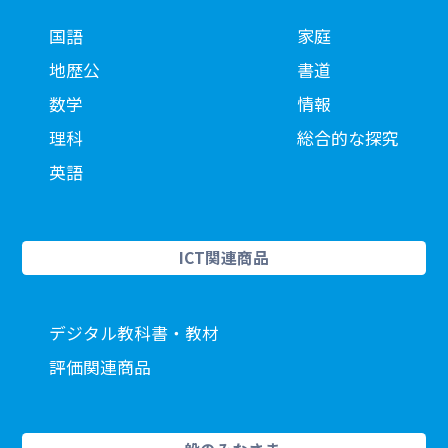
国語
家庭
地歴公
書道
数学
情報
理科
総合的な探究
英語
ICT関連商品
デジタル教科書・教材
評価関連商品