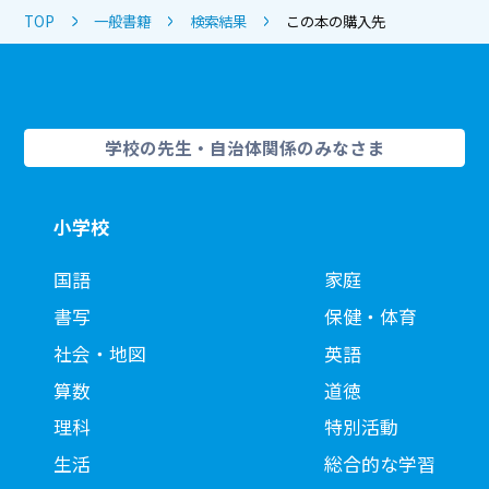
TOP
一般書籍
検索結果
この本の購入先
学校の先生・自治体関係のみなさま
小学校
国語
家庭
書写
保健・体育
社会・地図
英語
算数
道徳
理科
特別活動
生活
総合的な学習