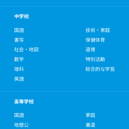
中学校
国語
技術・家庭
書写
保健体育
社会・地図
道徳
数学
特別活動
理科
総合的な学習
英語
高等学校
国語
家庭
地歴公
書道