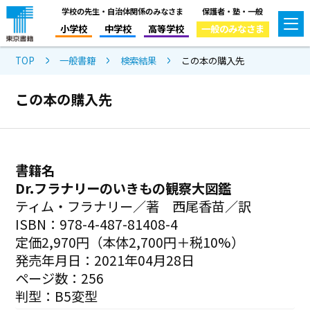
学校の先生・自治体関係のみなさま
保護者・塾・一般
小学校
中学校
高等学校
一般のみなさま
TOP
一般書籍
検索結果
この本の購入先
この本の購入先
書籍名
Dr.フラナリーのいきもの観察大図鑑
ティム・フラナリー／著 西尾香苗／訳
ISBN：978-4-487-81408-4
定価2,970円（本体2,700円＋税10%）
発売年月日：2021年04月28日
ページ数：256
判型：B5変型