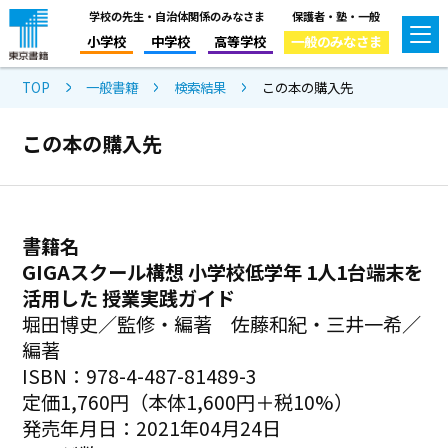
学校の先生・自治体関係のみなさま
保護者・塾・一般
小学校
中学校
高等学校
一般のみなさま
TOP
一般書籍
検索結果
この本の購入先
この本の購入先
書籍名
GIGAスクール構想 小学校低学年 1人1台端末を
活用した 授業実践ガイド
堀田博史／監修・編著 佐藤和紀・三井一希／
編著
ISBN：978-4-487-81489-3
定価1,760円（本体1,600円＋税10%）
発売年月日：2021年04月24日