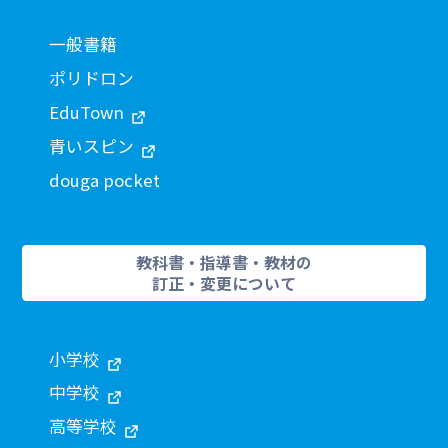
一般書籍
ポリドロン
EduTown
青いスピン
douga pocket
教科書・指導書・教材の
訂正・変更について
小学校
中学校
高等学校