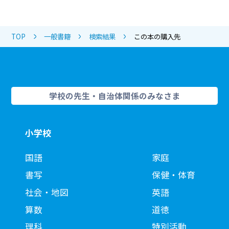
TOP
一般書籍
検索結果
この本の購入先
学校の先生・自治体関係のみなさま
小学校
国語
家庭
書写
保健・体育
社会・地図
英語
算数
道徳
理科
特別活動