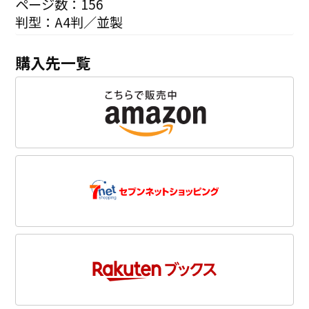
ページ数：156
判型：A4判／並製
購入先一覧