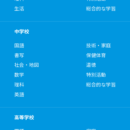
生活
総合的な学習
中学校
国語
技術・家庭
書写
保健体育
社会・地図
道徳
数学
特別活動
理科
総合的な学習
英語
高等学校