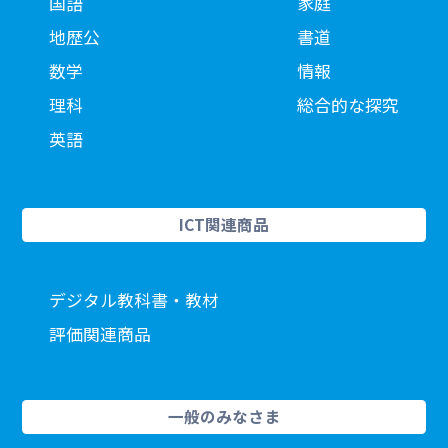
国語
家庭
地歴公
書道
数学
情報
理科
総合的な探究
英語
ICT関連商品
デジタル教科書・教材
評価関連商品
一般のみなさま