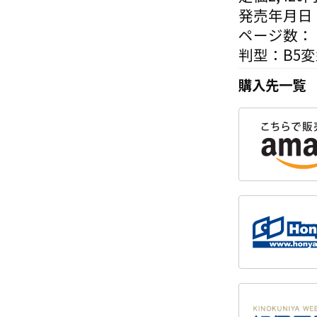
発売年月日：
ページ数：
判型：B5
購入先一覧