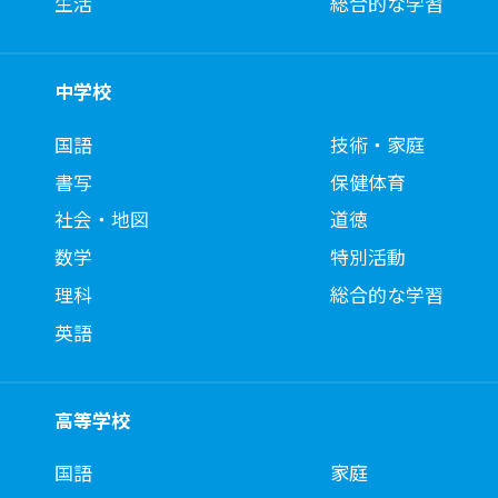
生活
総合的な学習
中学校
国語
技術・家庭
書写
保健体育
社会・地図
道徳
数学
特別活動
理科
総合的な学習
英語
高等学校
国語
家庭