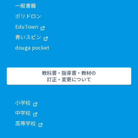
一般書籍
ポリドロン
EduTown
青いスピン
douga pocket
教科書・指導書・教材の
訂正・変更について
小学校
中学校
高等学校