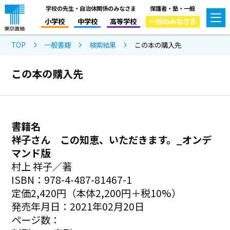
学校の先生・自治体関係のみなさま
保護者・塾・一般
小学校
中学校
高等学校
一般のみなさま
TOP
一般書籍
検索結果
この本の購入先
この本の購入先
書籍名
祥子さん この知恵、いただきます。_オンデ
マンド版
村上 祥子／著
ISBN：978-4-487-81467-1
定価2,420円（本体2,200円＋税10%）
発売年月日：2021年02月20日
ページ数：