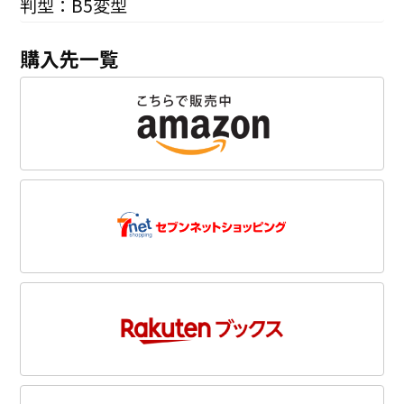
判型：B5変型
購入先一覧