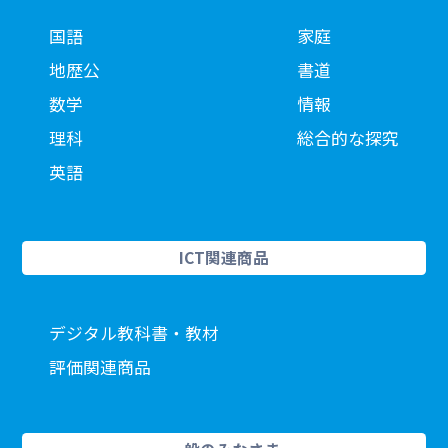
国語
家庭
地歴公
書道
数学
情報
理科
総合的な探究
英語
ICT関連商品
デジタル教科書・教材
評価関連商品