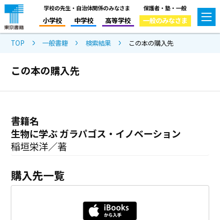
学校の先生・自治体関係のみなさま
保護者・塾・一般
小学校
中学校
高等学校
一般のみなさま
TOP
一般書籍
検索結果
この本の購入先
この本の購入先
書籍名
生物に学ぶ ガラパゴス・イノベーション
稲垣栄洋／著
購入先一覧