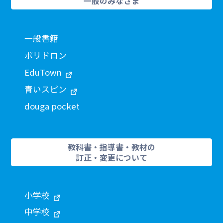
一般のみなさま
一般書籍
ポリドロン
EduTown
青いスピン
douga pocket
教科書・指導書・教材の
訂正・変更について
小学校
中学校