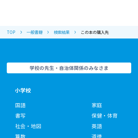
TOP
一般書籍
検索結果
この本の購入先
学校の先生・自治体関係のみなさま
小学校
国語
家庭
書写
保健・体育
社会・地図
英語
算数
道徳