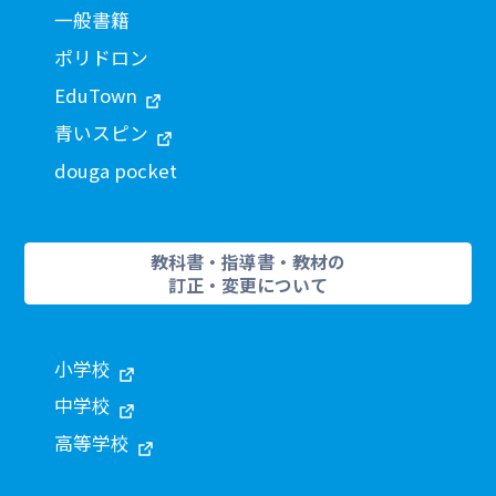
一般書籍
ポリドロン
EduTown
青いスピン
douga pocket
教科書・指導書・教材の
訂正・変更について
小学校
中学校
高等学校