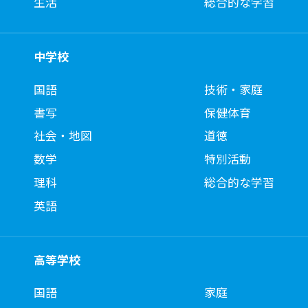
生活
総合的な学習
中学校
国語
技術・家庭
書写
保健体育
社会・地図
道徳
数学
特別活動
理科
総合的な学習
英語
高等学校
国語
家庭