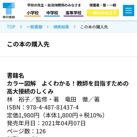
学校の先生・自治体関係のみなさま
保護者・塾・一般
小学校
中学校
高等学校
一般のみなさま
TOP
一般書籍
検索結果
この本の購入先
この本の購入先
書籍名
カラー図解 よくわかる！教師を目指すための
高大接続のしくみ
林 裕子／監修・著 竜田 徹／著
ISBN：978-4-487-81437-4
定価1,980円（本体1,800円＋税10%）
発売年月日：2021年04月07日
ページ数：126