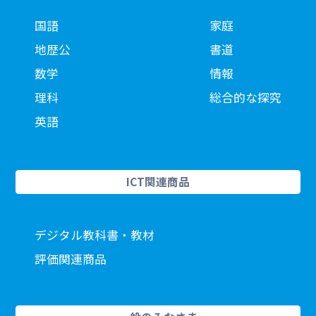
国語
家庭
地歴公
書道
数学
情報
理科
総合的な探究
英語
ICT関連商品
デジタル教科書・教材
評価関連商品