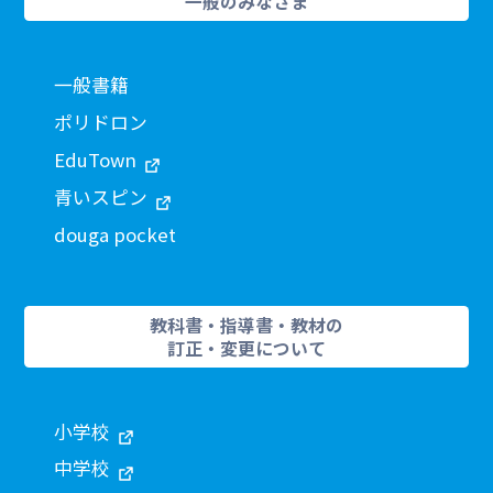
一般のみなさま
一般書籍
ポリドロン
EduTown
青いスピン
douga pocket
教科書・指導書・教材の
訂正・変更について
小学校
中学校