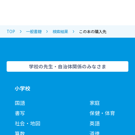
TOP
一般書籍
検索結果
この本の購入先
学校の先生・自治体関係のみなさま
小学校
国語
家庭
書写
保健・体育
社会・地図
英語
算数
道徳