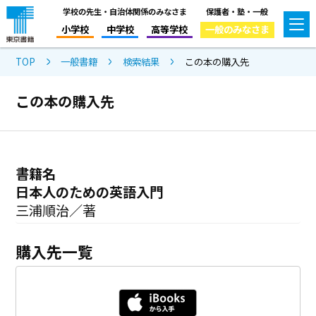
学校の先生・自治体関係のみなさま
保護者・塾・一般
小学校
中学校
高等学校
一般のみなさま
TOP
一般書籍
検索結果
この本の購入先
この本の購入先
書籍名
日本人のための英語入門
三浦順治／著
購入先一覧