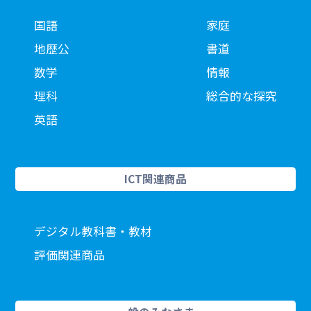
国語
家庭
地歴公
書道
数学
情報
理科
総合的な探究
英語
ICT関連商品
デジタル教科書・教材
評価関連商品