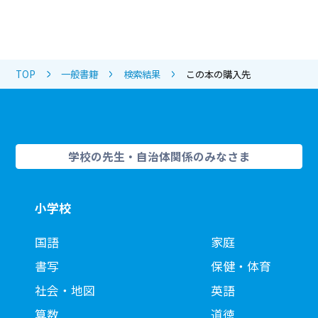
TOP
一般書籍
検索結果
この本の購入先
学校の先生・自治体関係のみなさま
小学校
国語
家庭
書写
保健・体育
社会・地図
英語
算数
道徳