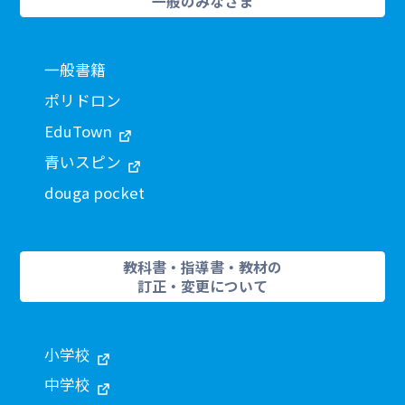
一般のみなさま
一般書籍
ポリドロン
EduTown
青いスピン
douga pocket
教科書・指導書・教材の
訂正・変更について
小学校
中学校