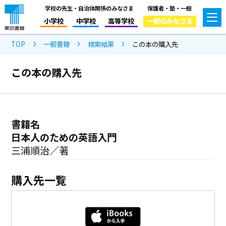
学校の先生・自治体関係のみなさま
保護者・塾・一般
小学校
中学校
高等学校
一般のみなさま
TOP
一般書籍
検索結果
この本の購入先
この本の購入先
書籍名
日本人のための英語入門
三浦順治／著
購入先一覧