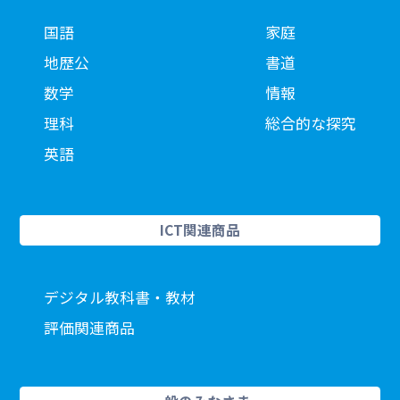
国語
家庭
地歴公
書道
数学
情報
理科
総合的な探究
英語
ICT関連商品
デジタル教科書・教材
評価関連商品