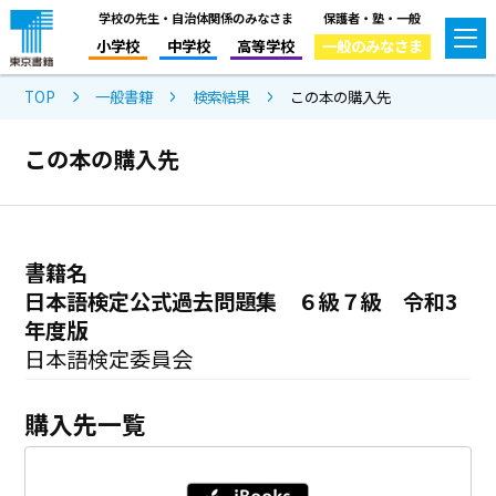
学校の先生・自治体関係のみなさま
保護者・塾・一般
小学校
中学校
高等学校
一般のみなさま
TOP
一般書籍
検索結果
この本の購入先
この本の購入先
書籍名
日本語検定公式過去問題集 ６級７級 令和3
年度版
日本語検定委員会
購入先一覧