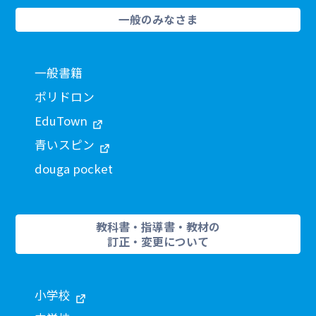
一般のみなさま
一般書籍
ポリドロン
EduTown
青いスピン
douga pocket
教科書・指導書・教材の
訂正・変更について
小学校