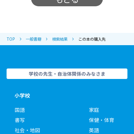
TOP
一般書籍
検索結果
この本の購入先
学校の先生・自治体関係のみなさま
小学校
国語
家庭
書写
保健・体育
社会・地図
英語