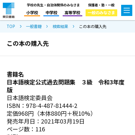
学校の先生・自治体関係のみなさま
保護者・塾・一般
小学校
中学校
高等学校
一般のみなさま
TOP
一般書籍
検索結果
この本の購入先
この本の購入先
書籍名
日本語検定公式過去問題集 ３級 令和3年度
版
日本語検定委員会
ISBN：978-4-487-81444-2
定価968円（本体880円＋税10%）
発売年月日：2021年03月19日
ページ数：116