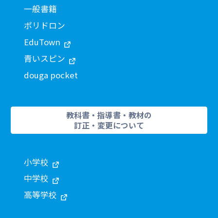
一般書籍
ポリドロン
EduTown
青いスピン
douga pocket
教科書・指導書・教材の
訂正・変更について
小学校
中学校
高等学校