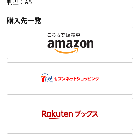
判型：A5
購入先一覧