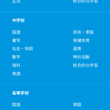
生活
総合的な学習
中学校
国語
技術・家庭
書写
保健体育
社会・地図
道徳
数学
特別活動
理科
総合的な学習
英語
高等学校
国語
家庭