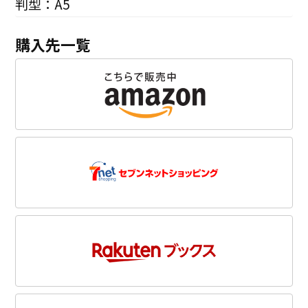
判型：A5
購入先一覧