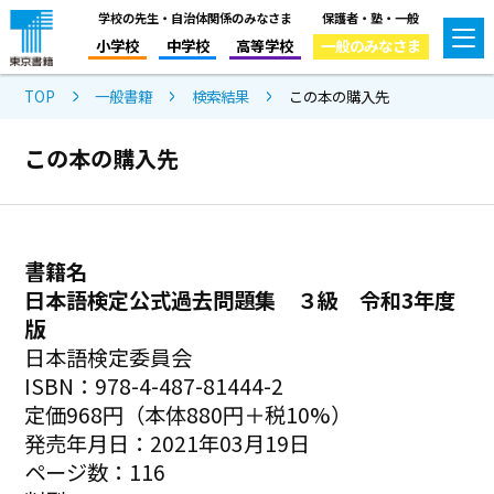
学校の先生・自治体関係のみなさま
保護者・塾・一般
小学校
中学校
高等学校
一般のみなさま
TOP
一般書籍
検索結果
この本の購入先
この本の購入先
書籍名
日本語検定公式過去問題集 ３級 令和3年度
版
日本語検定委員会
ISBN：978-4-487-81444-2
定価968円（本体880円＋税10%）
発売年月日：2021年03月19日
ページ数：116