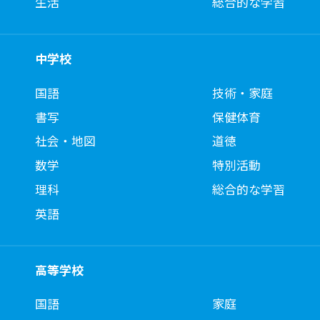
生活
総合的な学習
中学校
国語
技術・家庭
書写
保健体育
社会・地図
道徳
数学
特別活動
理科
総合的な学習
英語
高等学校
国語
家庭