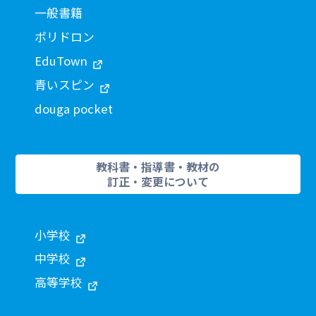
一般書籍
ポリドロン
EduTown
青いスピン
douga pocket
教科書・指導書・教材の
訂正・変更について
小学校
中学校
高等学校