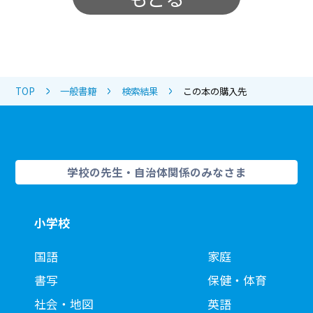
TOP
一般書籍
検索結果
この本の購入先
学校の先生・自治体関係のみなさま
小学校
国語
家庭
書写
保健・体育
社会・地図
英語