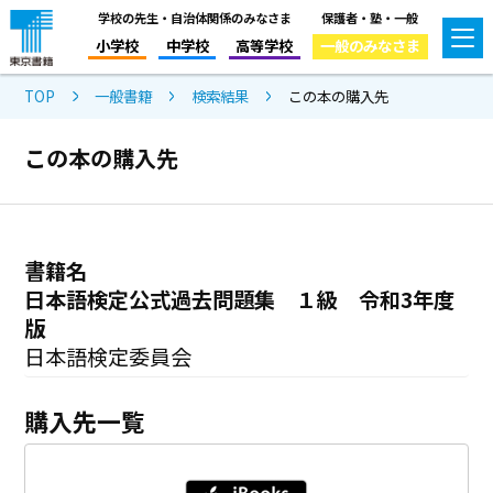
学校の先生・自治体関係のみなさま
保護者・塾・一般
小学校
中学校
高等学校
一般のみなさま
TOP
一般書籍
検索結果
この本の購入先
この本の購入先
書籍名
日本語検定公式過去問題集 １級 令和3年度
版
日本語検定委員会
購入先一覧