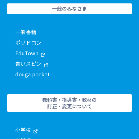
一般のみなさま
一般書籍
ポリドロン
EduTown
青いスピン
douga pocket
教科書・指導書・教材の
訂正・変更について
小学校