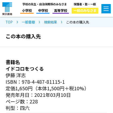
学校の先生・自治体関係のみなさま
保護者・塾・一般
小学校
中学校
高等学校
一般のみなさま
TOP
一般書籍
検索結果
この本の購入先
この本の購入先
書籍名
イドコロをつくる
伊藤 洋志
ISBN：978-4-487-81115-1
定価1,650円（本体1,500円＋税10%）
発売年月日：2021年03月10日
ページ数：228
判型：四六