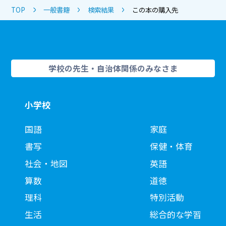
TOP
一般書籍
検索結果
この本の購入先
学校の先生・自治体関係のみなさま
小学校
国語
家庭
書写
保健・体育
社会・地図
英語
算数
道徳
理科
特別活動
生活
総合的な学習