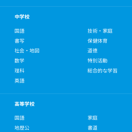
中学校
国語
技術・家庭
書写
保健体育
社会・地図
道徳
数学
特別活動
理科
総合的な学習
英語
高等学校
国語
家庭
地歴公
書道