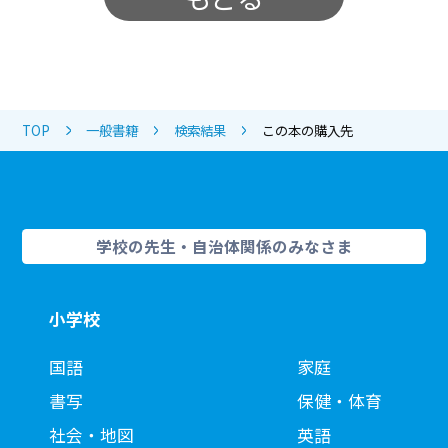
TOP
一般書籍
検索結果
この本の購入先
学校の先生・自治体関係のみなさま
小学校
国語
家庭
書写
保健・体育
社会・地図
英語