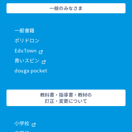
一般のみなさま
一般書籍
ポリドロン
EduTown
青いスピン
douga pocket
教科書・指導書・教材の
訂正・変更について
小学校