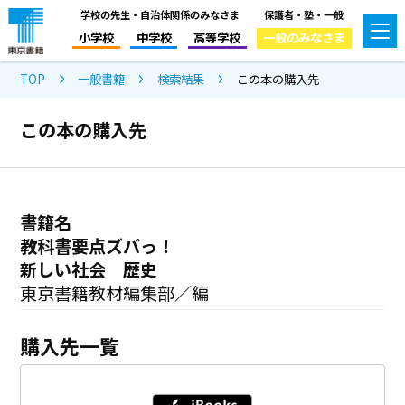
学校の先生・自治体関係のみなさま
保護者・塾・一般
小学校
中学校
高等学校
一般のみなさま
TOP
一般書籍
検索結果
この本の購入先
この本の購入先
書籍名
教科書要点ズバっ！
新しい社会 歴史
東京書籍教材編集部／編
購入先一覧