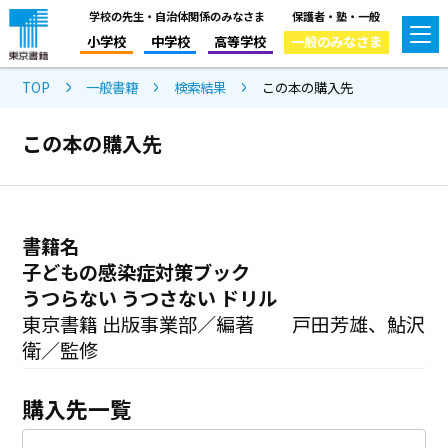
学校の先生・自治体関係のみなさま
保護者・塾・一般
小学校
中学校
高等学校
一般のみなさま
TOP
一般書籍
検索結果
この本の購入先
この本の購入先
書籍名
子どもの感染症対策ブック
うつらない うつさない ドリル
東京書籍 出版事業部／編著 戸田芳雄、鮎沢
衛／監修
購入先一覧