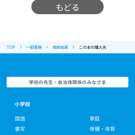
もどる
TOP
一般書籍
検索結果
この本の購入先
学校の先生・自治体関係のみなさま
小学校
国語
家庭
書写
保健・体育