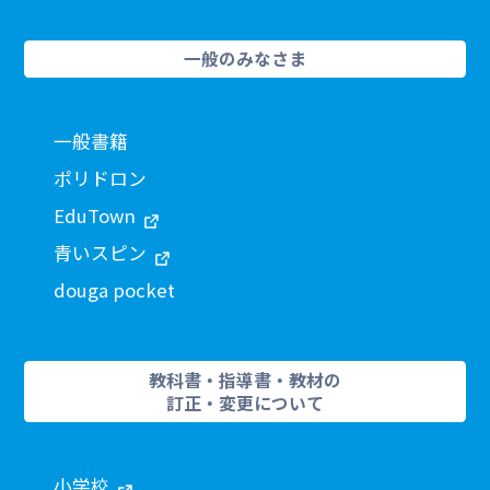
一般のみなさま
一般書籍
ポリドロン
EduTown
青いスピン
douga pocket
教科書・指導書・教材の
訂正・変更について
小学校