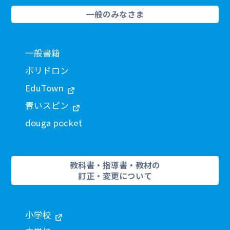
一般のみなさま
一般書籍
ポリドロン
EduTown
青いスピン
douga pocket
教科書・指導書・教材の
訂正・変更について
小学校