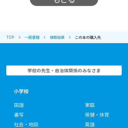
TOP
一般書籍
検索結果
この本の購入先
学校の先生・自治体関係のみなさま
小学校
国語
家庭
書写
保健・体育
社会・地図
英語