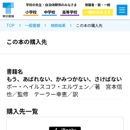
学校の先生・自治体関係のみなさま
保護者・塾・一般
小学校
中学校
高等学校
一般のみなさま
TOP
一般書籍
検索結果
この本の購入先
この本の購入先
書籍名
もう、あばれない、かみつかない、さけばない
ボー・ヘイルスコフ・エルヴェン／著 宮本信
也／監修 テーラー幸恵／訳
購入先一覧