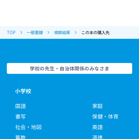
TOP
一般書籍
検索結果
この本の購入先
学校の先生・自治体関係のみなさま
小学校
国語
家庭
書写
保健・体育
社会・地図
英語
算数
道徳