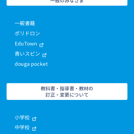
一般のみなさま
一般書籍
ポリドロン
EduTown
青いスピン
douga pocket
教科書・指導書・教材の
訂正・変更について
小学校
中学校