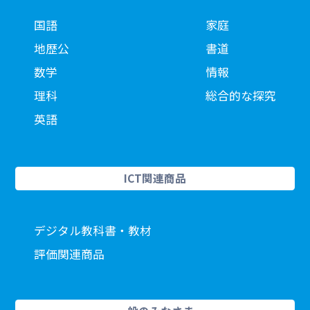
国語
家庭
地歴公
書道
数学
情報
理科
総合的な探究
英語
ICT関連商品
デジタル教科書・教材
評価関連商品