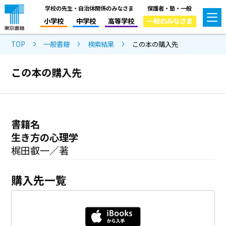
学校の先生・自治体関係のみなさま
保護者・塾・一般
小学校
中学校
高等学校
一般のみなさま
TOP
一般書籍
検索結果
この本の購入先
この本の購入先
書籍名
生き方の心理学
梶田叡一／著
購入先一覧