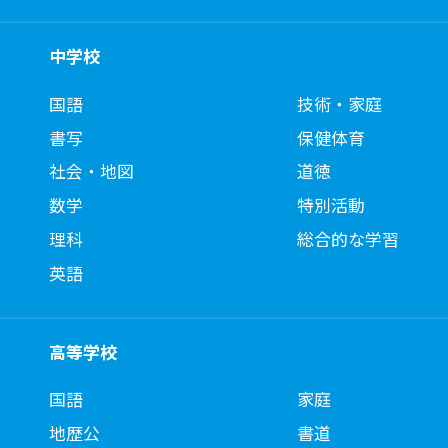
中学校
国語
技術・家庭
書写
保健体育
社会・地図
道徳
数学
特別活動
理科
総合的な学習
英語
高等学校
国語
家庭
地歴公
書道