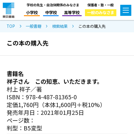
学校の先生・自治体関係のみなさま
保護者・塾・一般
小学校
中学校
高等学校
一般のみなさま
TOP
一般書籍
検索結果
この本の購入先
この本の購入先
書籍名
祥子さん この知恵、いただきます。
村上 祥子／著
ISBN：978-4-487-81365-0
定価1,760円（本体1,600円＋税10%）
発売年月日：2021年01月25日
ページ数：
判型：B5変型