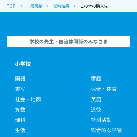
TOP
一般書籍
検索結果
この本の購入先
学校の先生・自治体関係のみなさま
小学校
国語
家庭
書写
保健・体育
社会・地図
英語
算数
道徳
理科
特別活動
生活
総合的な学習