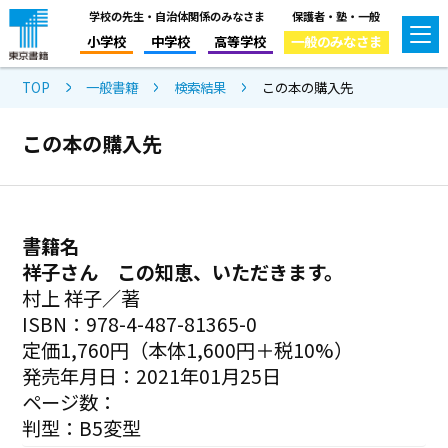
学校の先生・自治体関係のみなさま
保護者・塾・一般
小学校
中学校
高等学校
一般のみなさま
TOP
一般書籍
検索結果
この本の購入先
この本の購入先
書籍名
祥子さん この知恵、いただきます。
村上 祥子／著
ISBN：978-4-487-81365-0
定価1,760円（本体1,600円＋税10%）
発売年月日：2021年01月25日
ページ数：
判型：B5変型