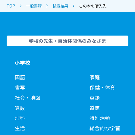
TOP
一般書籍
検索結果
この本の購入先
学校の先生・自治体関係のみなさま
小学校
国語
家庭
書写
保健・体育
社会・地図
英語
算数
道徳
理科
特別活動
生活
総合的な学習