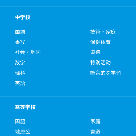
中学校
国語
技術・家庭
書写
保健体育
社会・地図
道徳
数学
特別活動
理科
総合的な学習
英語
高等学校
国語
家庭
地歴公
書道