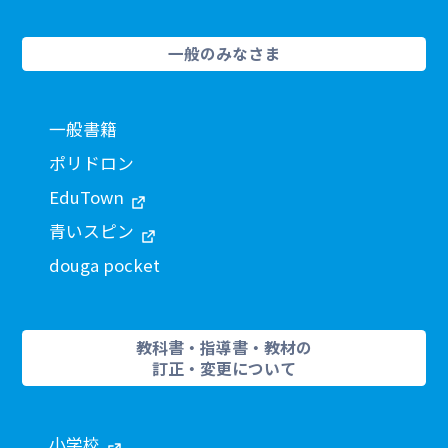
一般のみなさま
一般書籍
ポリドロン
EduTown
青いスピン
douga pocket
教科書・指導書・教材の
訂正・変更について
小学校