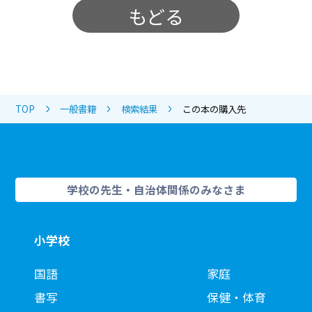
もどる
TOP
一般書籍
検索結果
この本の購入先
学校の先生・自治体関係のみなさま
小学校
国語
家庭
書写
保健・体育