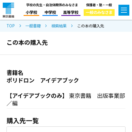
学校の先生・自治体関係のみなさま
保護者・塾・一般
小学校
中学校
高等学校
一般のみなさま
TOP
一般書籍
検索結果
この本の購入先
この本の購入先
書籍名
ポリドロン アイデアブック
【アイデアブックのみ】
東京書籍 出版事業部
／編
購入先一覧