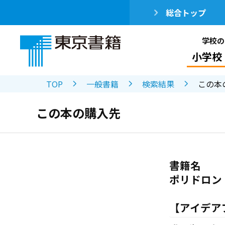
総合トップ
学校の
小学校
TOP
一般書籍
検索結果
この本
この本の購入先
書籍名
ポリドロン
【アイデア