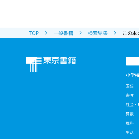
TOP
一般書籍
検索結果
この本
小学
国語
書写
社会・
算数
理科
生活