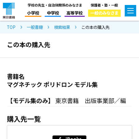
学校の先生・自治体関係のみなさま
保護者・塾・一般
小学校
中学校
高等学校
一般のみなさま
TOP
一般書籍
検索結果
この本の購入先
この本の購入先
書籍名
マグネチック ポリドロン モデル集
【モデル集のみ】
東京書籍 出版事業部／編
購入先一覧