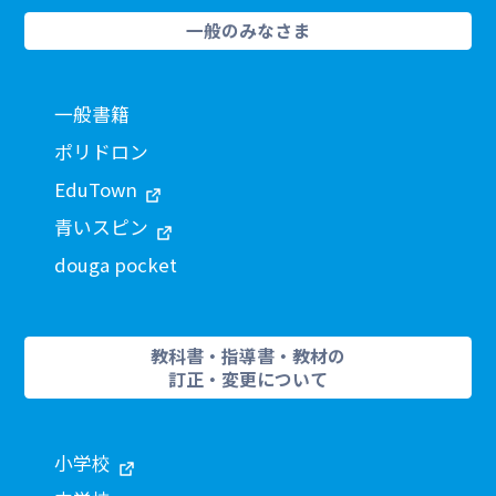
一般のみなさま
一般書籍
ポリドロン
EduTown
青いスピン
douga pocket
教科書・指導書・教材の
訂正・変更について
小学校