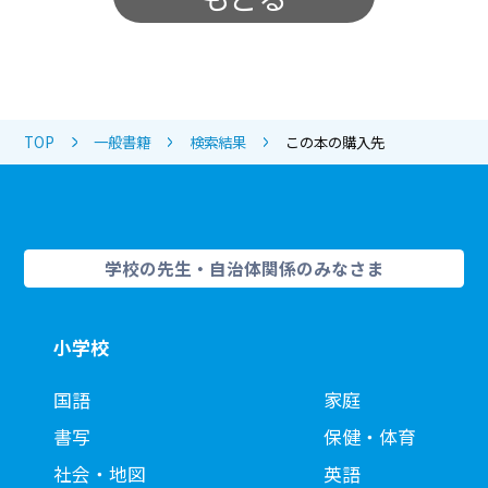
TOP
一般書籍
検索結果
この本の購入先
学校の先生・自治体関係のみなさま
小学校
国語
家庭
書写
保健・体育
社会・地図
英語