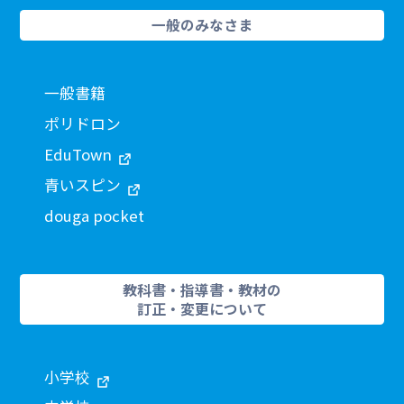
一般のみなさま
一般書籍
ポリドロン
EduTown
青いスピン
douga pocket
教科書・指導書・教材の
訂正・変更について
小学校