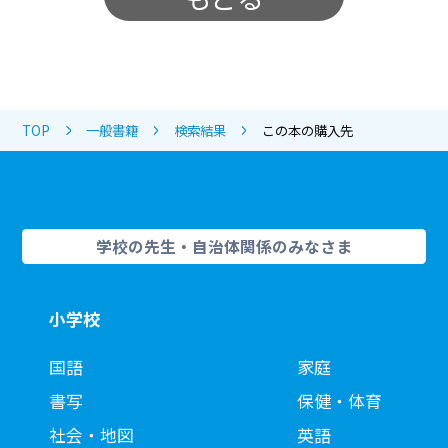
TOP
一般書籍
検索結果
この本の購入先
学校の先生・自治体関係のみなさま
小学校
国語
家庭
書写
保健・体育
社会・地図
英語