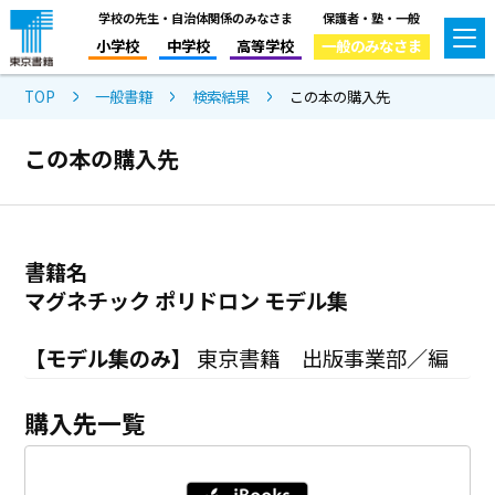
学校の先生・自治体関係のみなさま
保護者・塾・一般
小学校
中学校
高等学校
一般のみなさま
TOP
一般書籍
検索結果
この本の購入先
この本の購入先
書籍名
マグネチック ポリドロン モデル集
【モデル集のみ】
東京書籍 出版事業部／編
購入先一覧