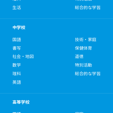
生活
総合的な学習
中学校
国語
技術・家庭
書写
保健体育
社会・地図
道徳
数学
特別活動
理科
総合的な学習
英語
高等学校