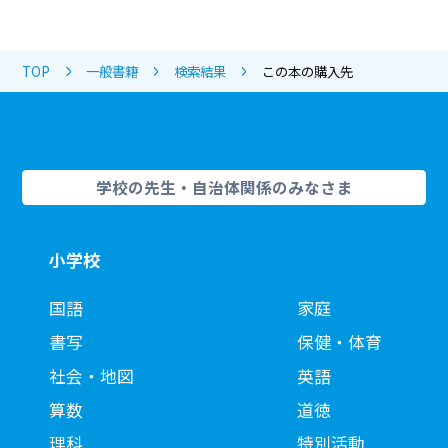
TOP
一般書籍
検索結果
この本の購入先
学校の先生・自治体関係のみなさま
小学校
国語
家庭
書写
保健・体育
社会・地図
英語
算数
道徳
理科
特別活動