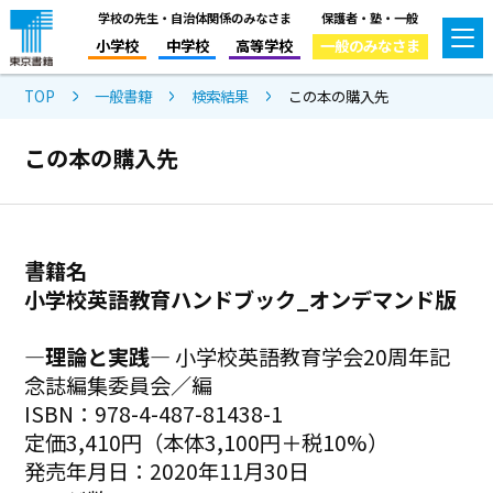
学校の先生・自治体関係のみなさま
保護者・塾・一般
小学校
中学校
高等学校
一般のみなさま
TOP
一般書籍
検索結果
この本の購入先
この本の購入先
書籍名
小学校英語教育ハンドブック_オンデマンド版
―理論と実践―
小学校英語教育学会20周年記
念誌編集委員会／編
ISBN：978-4-487-81438-1
定価3,410円（本体3,100円＋税10%）
発売年月日：2020年11月30日