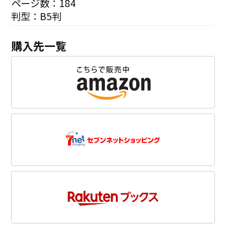
ページ数：184
判型：B5判
購入先一覧