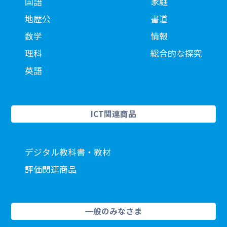
国語
家庭
地歴公
書道
数学
情報
理科
総合的な探究
英語
ICT関連商品
デジタル教科書・教材
評価関連商品
一般のみなさま