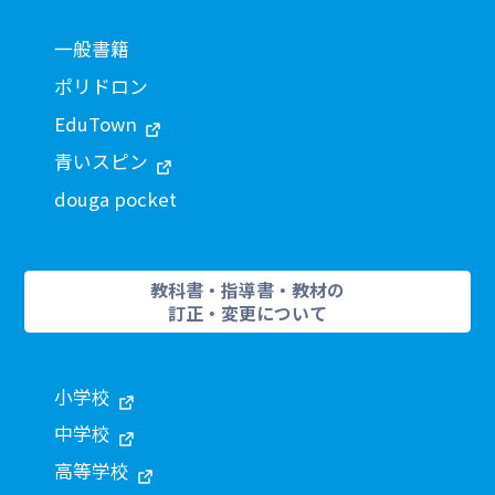
一般書籍
ポリドロン
EduTown
青いスピン
douga pocket
教科書・指導書・教材の
訂正・変更について
小学校
中学校
高等学校