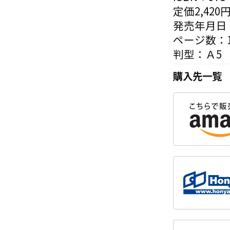
定価2,420
発売年月日：
ページ数：1
判型：Ａ5
購入先一覧