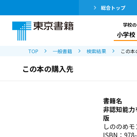
総合トップ
学校の
小学校
TOP
一般書籍
検索結果
この本
この本の購入先
書籍名
非認知能力
版
しののめモ
ISBN：978-4