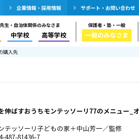
企業情報・採用情報
サポート・お問い合わせ
先生・自治体関係のみなさま
保護者・塾・一般
中学校
高等学校
一般のみなさま
の購入先
を伸ばすおうちモンテッソーリ77のメニュー_
ンテッソーリ子どもの家＋中山芳一／監修
-487-81436-7