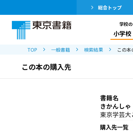
総合トップ
学校の
小学校
TOP
一般書籍
検索結果
この本
この本の購入先
書籍名
きかんしゃ
東京学芸大
購入先一覧